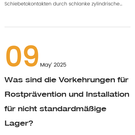
Schiebetokontakten durch schlanke zylindrische
Walzen (Länge zu Durchmes...
09
May’ 2025
Was sind die Vorkehrungen für
Rostprävention und Installation
EGSCHEIBE
für nicht standardmäßige
Lager?