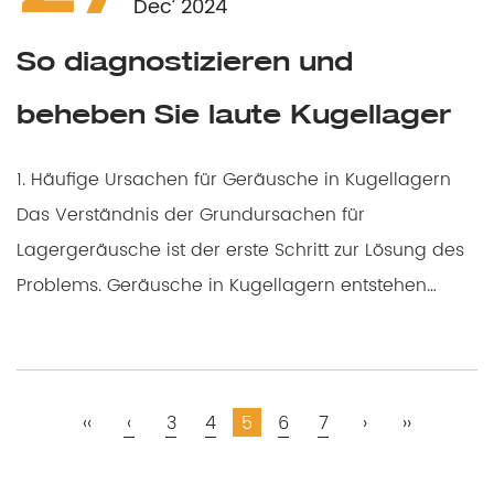
Dec’ 2024
So diagnostizieren und
beheben Sie laute Kugellager
1. Häufige Ursachen für Geräusche in Kugellagern
Das Verständnis der Grundursachen für
Lagergeräusche ist der erste Schritt zur Lösung des
Problems. Geräusche in Kugellagern entstehen
typischerw...
‹‹
‹
3
4
5
6
7
›
››