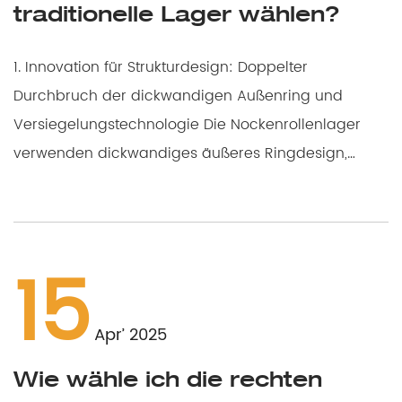
traditionelle Lager wählen?
1. Innovation für Strukturdesign: Doppelter
Durchbruch der dickwandigen Außenring und
Versiegelungstechnologie Die Nockenrollenlager
verwenden dickwandiges äußeres Ringdesign,
wodurch höhere Rad...
15
Apr’ 2025
Wie wähle ich die rechten