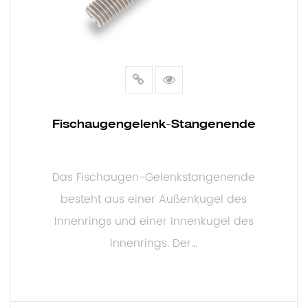
Fischaugengelenk-Stangenende
Das Fischaugen-Gelenkstangenende
besteht aus einer Außenkugel des
Innenrings und einer Innenkugel des
Innenrings. Der...