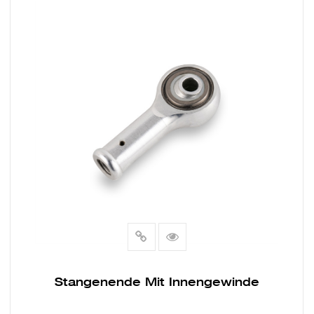
MEHR LESEN
Stangenende Mit Innengewinde