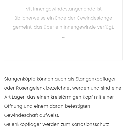
Mit Innengewindestangenende ist
üblicherweise ein Ende der Gewindestange
gemeint, das über ein Innengewinde verfügt.
...
MEHR LESEN
Stangenköpfe können auch als Stangenkopflager
oder Rosengelenk bezeichnet werden und sind eine
Art Lager, das einen kreisförmigen Kopf mit einer
Öffnung und einem daran befestigten
Gewindeschaft aufweist.
Gelenkkopflager werden zum Korrosionsschutz