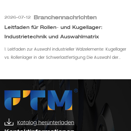
Branchennachrichten
2026-07-12
Leitfaden für Rollen- und Kugellager:
Industrietechnik und Auswahlmatrix
1. Leitfaden zur Auswahl industrieller Wälzelemente: Kugellager
vs. Rollenlager in der Schwerlastfertigung Die Auswahl der
optimalen Wälzkörperkonfiguration ist eine grundlegende...
Katalog herunterladen