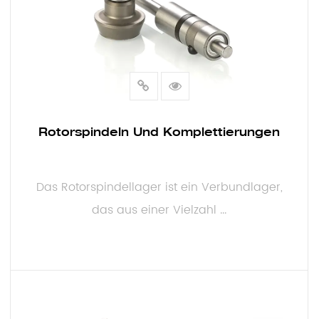
Rotorspindeln Und Komplettierungen
Das Rotorspindellager ist ein Verbundlager,
das aus einer Vielzahl ...
MEHR LESEN