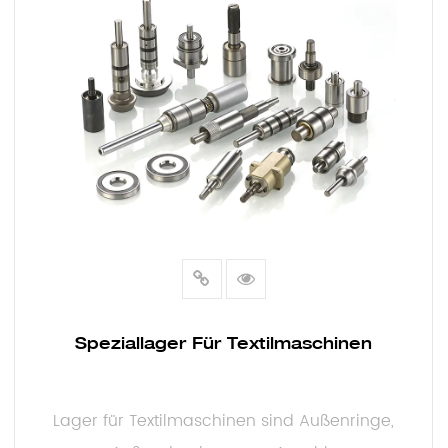
EGSCHEIBE
Speziallager Für Textilmaschinen
Lager für Textilmaschinen sind Außenringe,