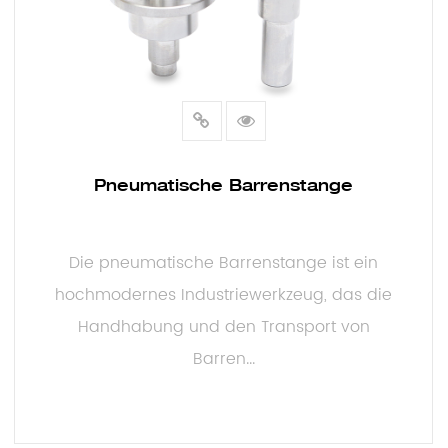
Pneumatische Barrenstange
Die pneumatische Barrenstange ist ein
hochmodernes Industriewerkzeug, das die
Handhabung und den Transport von
Barren...