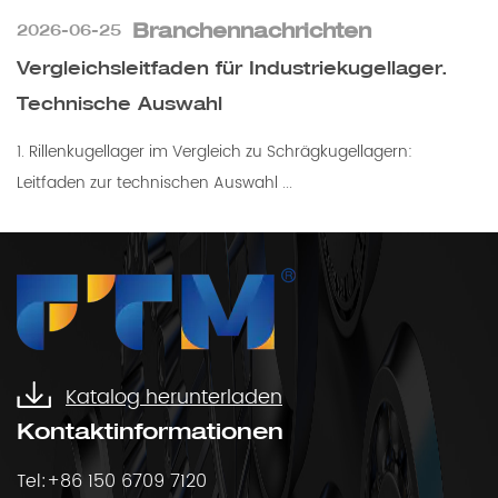
Branchennachrichten
2026-06-25
Vergleichsleitfaden für Industriekugellager.
Technische Auswahl
1. Rillenkugellager im Vergleich zu Schrägkugellagern:
Leitfaden zur technischen Auswahl ...
Katalog herunterladen
Kontaktinformationen
Tel:+86 150 6709 7120