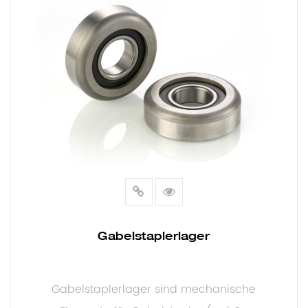
EGSCHEIBE
Gabelstaplerlager
Gabelstaplerlager sind mechanische