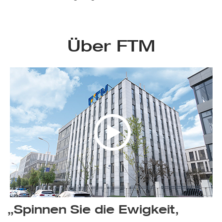
Über FTM
>
„Spinnen Sie die Ewigkeit,