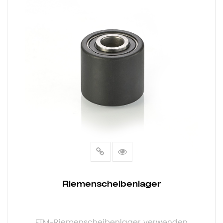
Riemenscheibenlager
FTM-Riemenscheibenlager verwenden