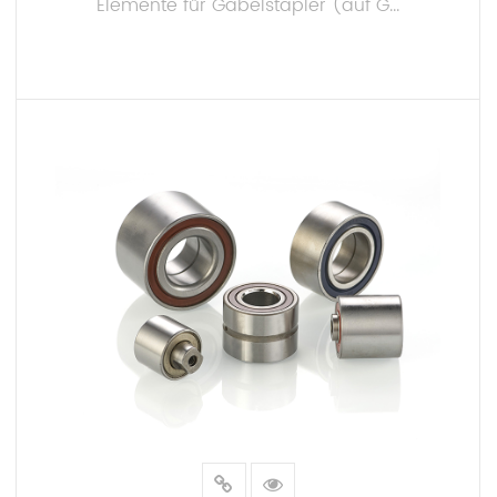
Elemente für Gabelstapler (auf G...
MEHR LESEN